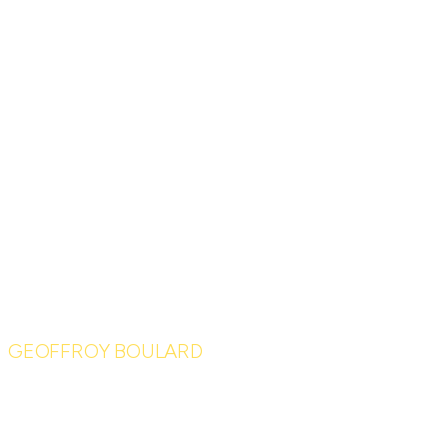
GEOFFROY BOULARD
Le 1