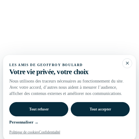
DONNER
ADHÉRER
M'ÉCRIRE
×
LES AMIS DE GEOFFROY BOULARD
Votre vie privée, votre choix
Nous utilisons des traceurs nécessaires au fonctionnement du site.
Avec votre accord, d’autres nous aident à mesurer l’audience,
afficher des contenus externes et améliorer nos communications.
Tout refuser
Tout accepter
Personnaliser
→
Politique de cookies
Confidentialité