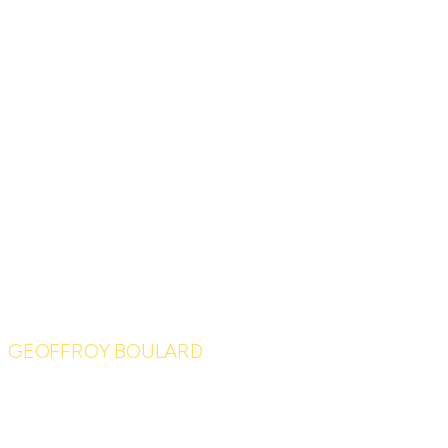
GEOFFROY BOULARD
Le 1