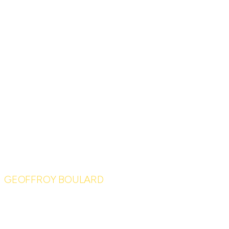
GEOFFROY BOULARD
Le 1