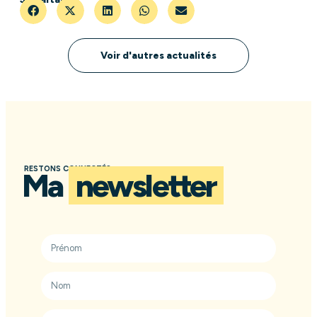
Voir d'autres actualités
RESTONS CONNECTÉS
Ma
newsletter