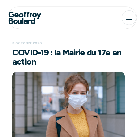
Geoffroy
Boulard
8 OCTOBRE 2020
COVID-19 : la Mairie du 17e en
action