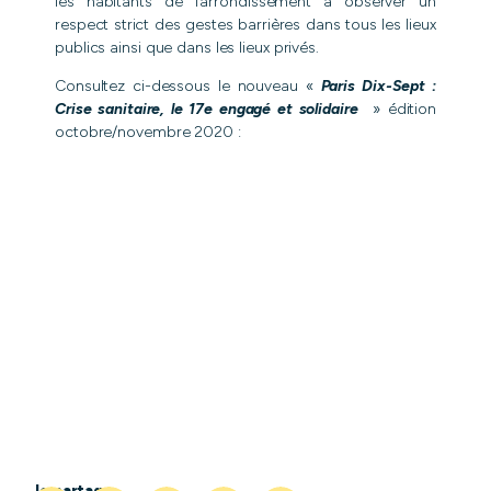
les habitants de l’arrondissement à observer un
respect strict des gestes barrières dans tous les lieux
publics ainsi que dans les lieux privés.
Consultez ci-dessous le nouveau «
Paris Dix-Sept :
Crise sanitaire, le 17e engagé et solidaire
» édition
octobre/novembre 2020 :
Je partage