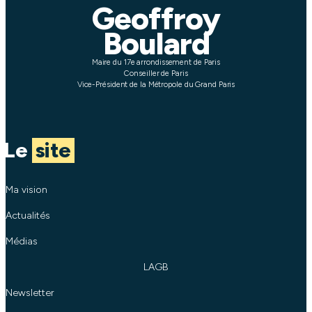
Geoffroy
Boulard
Maire du 17e arrondissement de Paris
Conseiller de Paris
Vice-Président de la Métropole du Grand Paris
Le
site
Ma vision
Actualités
Médias
LAGB
Newsletter