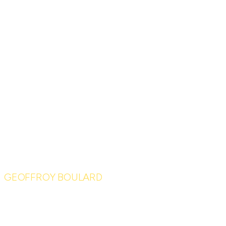
GEOFFROY BOULARD
Le 1