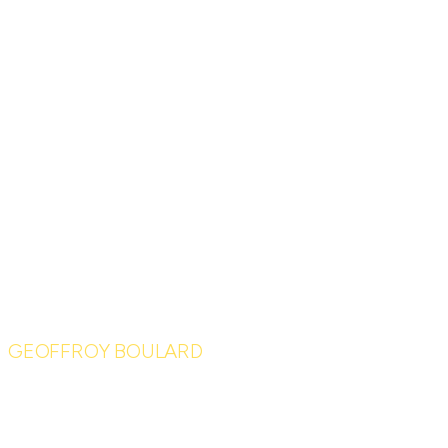
GEOFFROY BOULARD
Le 1